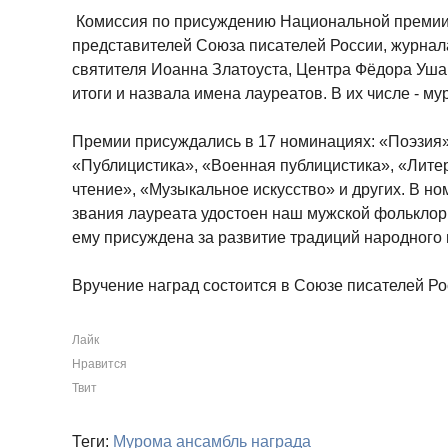
Комиссия по присуждению Национальной премии 
представителей Союза писателей России, журнал
святителя Иоанна Златоуста, Центра Фёдора Уш
итоги и назвала имена лауреатов. В их числе - м
Премии присуждались в 17 номинациях: «Поэзия»
«Публицистика», «Военная публицистика», «Лит
чтение», «Музыкальное искусство» и других. В н
звания лауреата удостоен наш мужской фолькло
ему присуждена за развитие традиций народного 
Вручение наград состоится в Союзе писателей Ро
Лайк
Нравится
Твит
Теги:
Мурома
ансамбль
награда