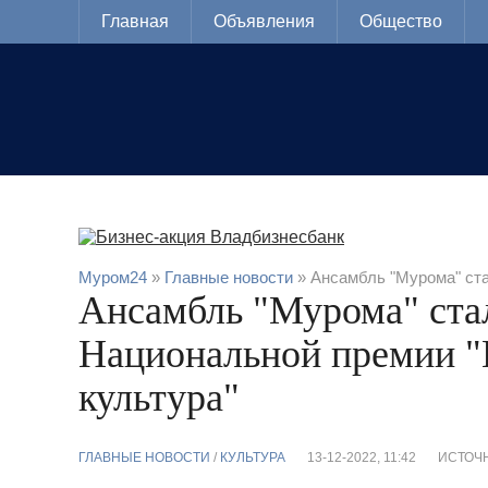
Главная
Объявления
Общество
Муром24
»
Главные новости
» Ансамбль "Мурома" ста
Ансамбль "Мурома" ста
Национальной премии "
культура"
ГЛАВНЫЕ НОВОСТИ
/
КУЛЬТУРА
13-12-2022, 11:42
ИСТОЧН