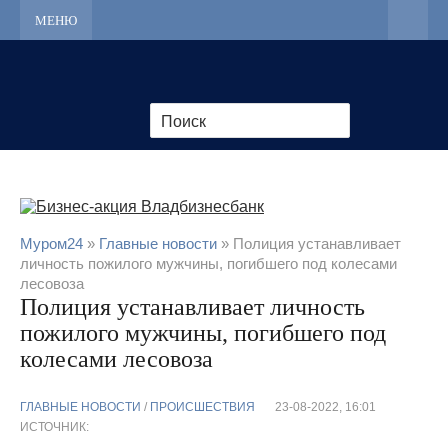
МЕНЮ
Муром24
»
Главные новости
» Полиция устанавливает
личность пожилого мужчины, погибшего под колесами
лесовоза
Полиция устанавливает личность
пожилого мужчины, погибшего под
колесами лесовоза
ГЛАВНЫЕ НОВОСТИ
/
ПРОИСШЕСТВИЯ
23-08-2022, 16:01
ИСТОЧНИК: