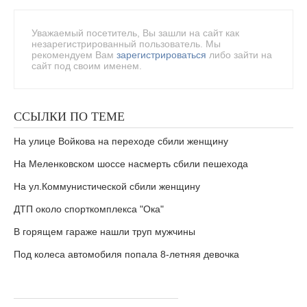
Уважаемый посетитель, Вы зашли на сайт как
незарегистрированный пользователь. Мы
рекомендуем Вам
зарегистрироваться
либо зайти на
сайт под своим именем.
ССЫЛКИ ПО ТЕМЕ
На улице Войкова на переходе сбили женщину
На Меленковском шоссе насмерть сбили пешехода
На ул.Коммунистической сбили женщину
ДТП около спорткомплекса "Ока"
В горящем гараже нашли труп мужчины
Под колеса автомобиля попала 8-летняя девочка