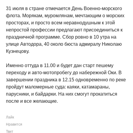
31 июля в стране отмечается День Военно-морского
флота. Морякам, муромлянам, мечтающим о морских
просторах, и просто всем неравнодушным к этой
непростой профессии предлагают присоединиться к
праздничной программе. Сбор ровно в 10 утра на
улице Автодора, 40 около бюста адмиралу Николаю
Кузнецову.
Именно оттуда в 11.00 и будет дан старт пешему
переходу и авто-мотопробегу до набережной Оки. В
завершении праздника в 12.15 одновременно по реке
пройдут маломерные суда: каяки, катамараны,
парусники, и байдарки. На них смогут прокатиться
после и все желающие.
Лайк
Нравится
Твит