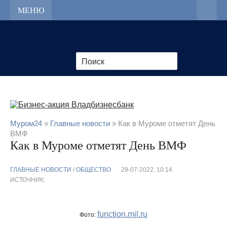
МЕНЮ
Муром24
»
Главные новости
» Как в Муроме отметят День
ВМФ
Как в Муроме отметят День ВМФ
ГЛАВНЫЕ НОВОСТИ
/
ОБЩЕСТВО
29-07-2022, 10:14
ИСТОЧНИК:
function.mil.ru
Фото: