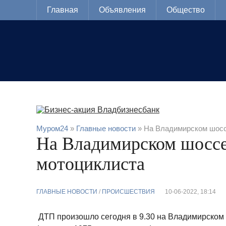
Главная
Объявления
Общество
Муром24
»
Главные новости
» На Владимирском шосс
На Владимирском шоссе
мотоциклиста
ГЛАВНЫЕ НОВОСТИ
/
ПРОИСШЕСТВИЯ
10-06-2022, 18:14
ДТП произошло сегодня в 9.30 на Владимирском 