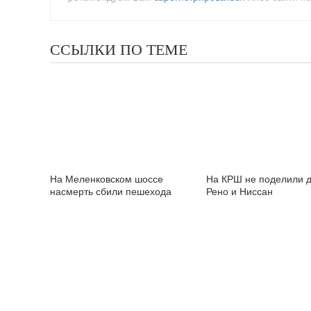
ССЫЛКИ ПО ТЕМЕ
На Меленковском шоссе
На КРШ не поделили д
насмерть сбили пешехода
Рено и Ниссан