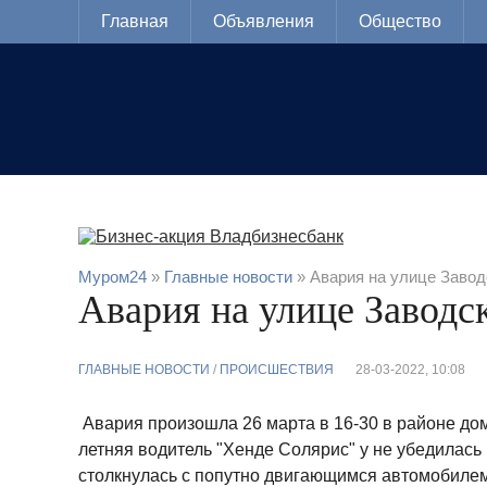
Главная
Объявления
Общество
Муром24
»
Главные новости
» Авария на улице Завод
Авария на улице Заводс
ГЛАВНЫЕ НОВОСТИ
/
ПРОИСШЕСТВИЯ
28-03-2022, 10:08
Авария произошла 26 марта в 16-30 в районе дом
летняя водитель "Хенде Солярис" у не убедилась
столкнулась с попутно двигающимся автомобилем