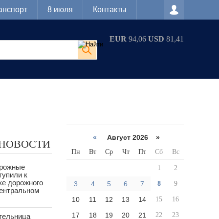
анспорт
8 июля
Контакты
EUR
94,06
USD
81,41
«
Август 2026 »
 НОВОСТИ
Пн
Вт
Ср
Чт
Пт
Сб
Вс
орожные
1
2
тупили к
ке дорожного
3
4
5
6
7
8
9
Центральном
10
11
12
13
14
15
16
17
18
19
20
21
22
23
тельница