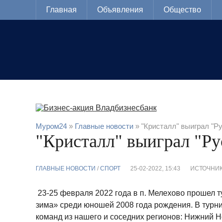
Главная
Объявления
Общество
Муром24
»
Главные новости
» "Кристалл" выиграл "Р
"Кристалл" выиграл "Ру
ГЛАВНЫЕ НОВОСТИ
/
CПОРТ
25-02-2022, 15:43
ИСТОЧНИК
23-25 февраля 2022 года в п. Мелехово прошел т
зима» среди юношей 2008 года рождения. В турни
команд из нашего и соседних регионов: Нижний Н