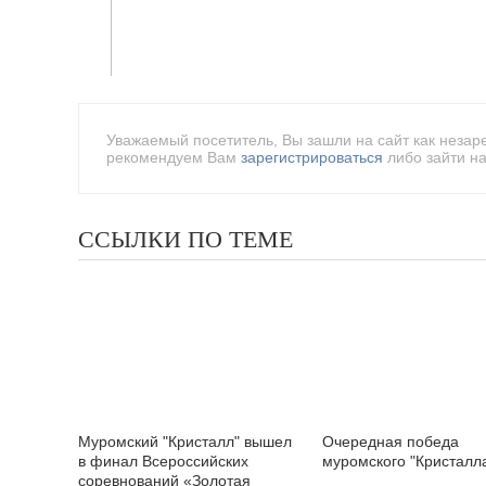
Уважаемый посетитель, Вы зашли на сайт как незар
рекомендуем Вам
зарегистрироваться
либо зайти на
ССЫЛКИ ПО ТЕМЕ
Муромский "Кристалл" вышел
Очередная победа
в финал Всероссийских
муромского "Кристалл
соревнований «Золотая