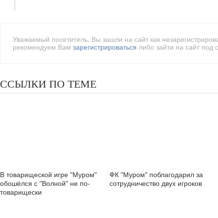
Уважаемый посетитель, Вы зашли на сайт как незарегистриро
рекомендуем Вам
зарегистрироваться
либо зайти на сайт под 
ССЫЛКИ ПО ТЕМЕ
В товарищеской игре "Муром"
ФК "Муром" поблагодарил за
обошёлся с "Волной" не по-
сотрудничество двух игроков
товарищески