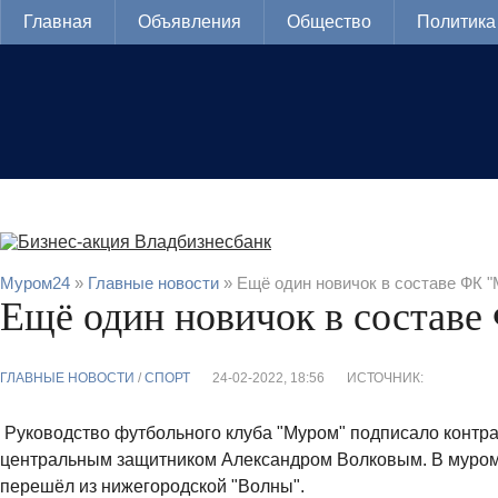
Главная
Объявления
Общество
Политика
Муром24
»
Главные новости
» Ещё один новичок в составе ФК 
Ещё один новичок в состав
ГЛАВНЫЕ НОВОСТИ
/
CПОРТ
24-02-2022, 18:56
ИСТОЧНИК:
Руководство футбольного клуба "Муром" подписало контра
центральным защитником Александром Волковым. В муром
перешёл из нижегородской "Волны".