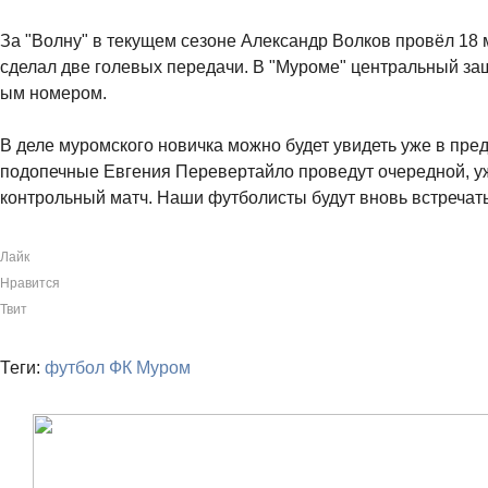
За "Волну" в текущем сезоне Александр Волков провёл 18 м
сделал две голевых передачи. В "Муроме" центральный защ
ым номером.
В деле муромского новичка можно будет увидеть уже в пред
подопечные Евгения Перевертайло проведут очередной, уж
контрольный матч. Наши футболисты будут вновь встречать
Лайк
Нравится
Твит
Теги:
футбол
ФК Муром