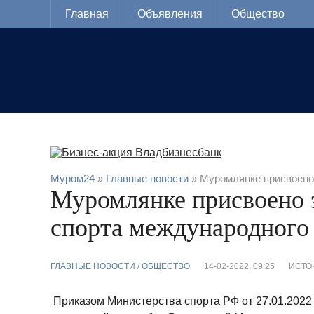
Главная
Объявления
Общество
Муром24
»
Главные новости
» Муромлянке присвоено
Муромлянке присвоено 
спорта международного 
ГЛАВНЫЕ НОВОСТИ
/
ОБЩЕСТВО
14-02-2022, 09:25
ИСТО
Приказом Министерства спорта РФ от 27.01.2022