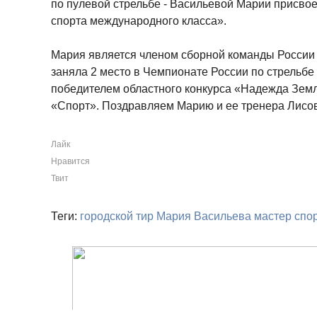
по пулевой стрельбе - Васильевой Марии присво
спорта международного класса».
Мария является членом сборной команды России п
заняла 2 место в Чемпионате России по стрельбе
победителем областного конкурса «Надежда Зем
«Спорт». Поздравляем Марию и ее тренера Лисо
Лайк
Нравится
Твит
Теги:
городской тир
Мария Васильева
мастер спо