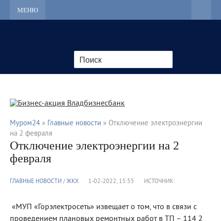
МЕНЮ
Муром24
»
Главные новости
» Отключение электроэнергии
на 2 февраля
Отключение электроэнергии на 2
февраля
ГЛАВНЫЕ НОВОСТИ
/
ЖКХ
1-02-2022, 15:55
ИСТОЧНИК:
«МУП «Горэлектросеть» извещает о том, что в связи с
проведением плановых ремонтных работ в ТП – 114 2