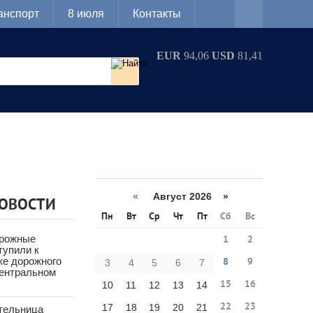
анспорт
8 июля
Контакты
EUR
94,06
USD
81,41
«
Август 2026 »
НОВОСТИ
Пн
Вт
Ср
Чт
Пт
Сб
Вс
орожные
1
2
тупили к
ке дорожного
8
9
3
4
5
6
7
Центральном
15
16
10
11
12
13
14
22
23
17
18
19
20
21
тельница