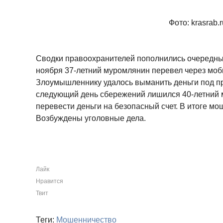
Фото: krasrab.r
Сводки правоохранителей пополнились очередны
ноября 37-летний муромлянин перевел через моб
Злоумышленнику удалось выманить деньги под п
следующий день сбережений лишился 40-летний 
перевести деньги на безопасный счет. В итоге мош
Возбуждены уголовные дела.
Лайк
Нравится
Твит
Теги:
Мошенничество