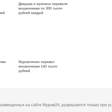
Девушка и мужчина перевели
м
мошенникам по 300 тысяч
лей
рублей каждый
лже-
Муромлянин перевел
мошенникам 140 тысяч
рублей
азмещенных на сайте Муром24, разрешается только при усл