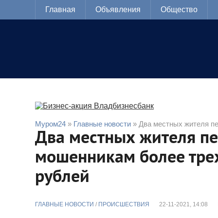
Главная
Объявления
Общество
Муром24
»
Главные новости
» Два местных жителя п
Два местных жителя п
мошенникам более трех
рублей
ГЛАВНЫЕ НОВОСТИ
/
ПРОИСШЕСТВИЯ
22-11-2021, 14:08