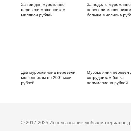
За три дня муромляне
За неделю муромляне
перевели мошенникам
перевели мошенника
миллион рублей
больше миллиона руб
Два муромлянина перевели
Муромлянин перевел 
мошенникам по 200 тысяч
сотрудникам банка
рублей
полмиллиона рублей
© 2017-2025 Использование любых материалов, р