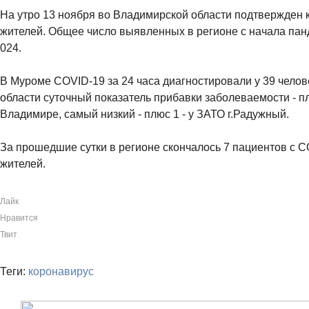
На утро 13 ноября во Владимирской области подтвержден 
жителей. Общее число выявленных в регионе с начала пан
024.
В Муроме COVID-19 за 24 часа диагностировали у 39 чело
области суточный показатель прибавки заболеваемости - п
Владимире, самый низкий - плюс 1 - у ЗАТО г.Радужный.
За прошедшие сутки в регионе скончалось 7 пациентов с C
жителей.
Лайк
Нравится
Твит
Теги:
коронавирус