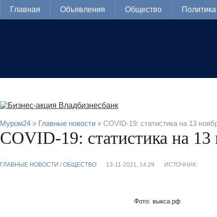
Главная
Объявления
Общество
Политика
Муром24
»
Главные новости
» COVID-19: статистика на 13 нояб
COVID-19: статистика на 13
ГЛАВНЫЕ НОВОСТИ
/
ОБЩЕСТВО
13-11-2021, 14:29
ИСТОЧНИК:
Фото: выкса.рф