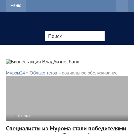
МЕНЮ
Муром24
»
Облако тегов
» социальное обслуживание
12 ОКТ 2021
1 294
0
Специалисты из Мурома стали победителями