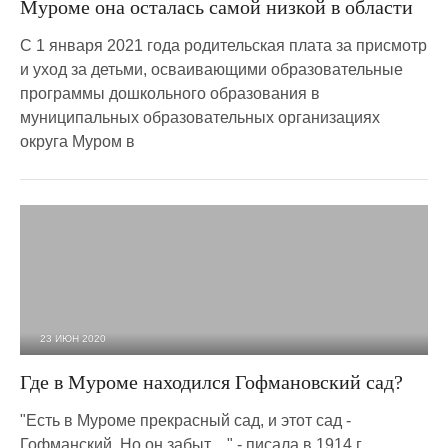
Муроме она осталась самой низкой в области
С 1 января 2021 года родительская плата за присмотр
и уход за детьми, осваивающими образовательные
программы дошкольного образования в
муниципальных образовательных организациях
округа Муром в
23 ИЮН 2020
5 791
0
Где в Муроме находился Гофмановский сад?
"Есть в Муроме прекрасный сад, и этот сад -
Гофманский. Но он забыт ..." - писала в 1914 г.