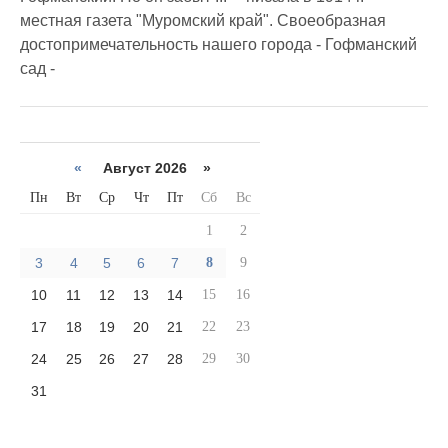
местная газета "Муромский край". Своеобразная
достопримечательность нашего города - Гофманский
сад -
«
Август 2026 »
Пн
Вт
Ср
Чт
Пт
Сб
Вс
1
2
3
4
5
6
7
8
9
10
11
12
13
14
15
16
17
18
19
20
21
22
23
24
25
26
27
28
29
30
31