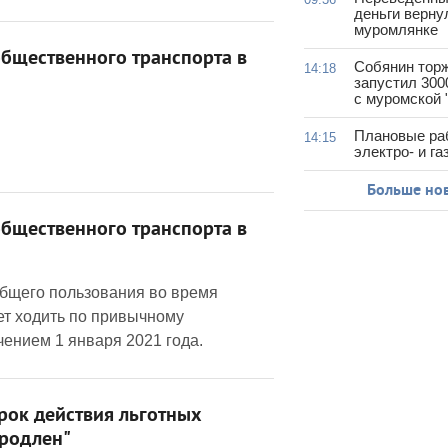
деньги верну
муромлянке
бщественного транспорта в
Собянин тор
14:18
запустил 300
с муромской 
Плановые ра
14:15
электро- и г
Больше но
бщественного транспорта в
общего пользования во время
ет ходить по привычному
ением 1 января 2021 года.
Срок действия льготных
продлен"