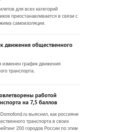
илетов для всех категорий
иков приостанавливается в связи с
ежима самоизоляции.
к движения общественного
ля изменен график движения
ого транспорта.
овлетворены работой
нспорта на 7,5 баллов
Domofond.ru выяснил, как россияне
ественного транспорта в своих
рейтинг 200 городов России по этим