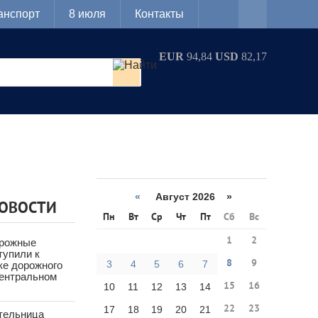
анспорт
8 июля
Контакты
EUR
94,84
USD
82,17
«
Август 2026 »
НОВОСТИ
Пн
Вт
Ср
Чт
Пт
Сб
Вс
1
2
орожные
тупили к
8
9
3
4
5
6
7
ке дорожного
Центральном
15
16
10
11
12
13
14
22
23
17
18
19
20
21
тельница