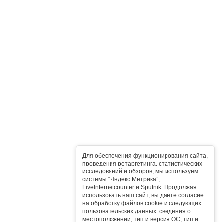
Для обеспечения функционирования сайта,
проведения ретаргетинга, статистических
исследований и обзоров, мы используем
системы “Яндекс.Метрика”,
LiveInternetcounter и Sputnik. Продолжая
использовать наш сайт, вы даете согласие
на обработку файлов cookie и следующих
пользовательских данных: сведения о
местоположении, тип и версия ОС, тип и