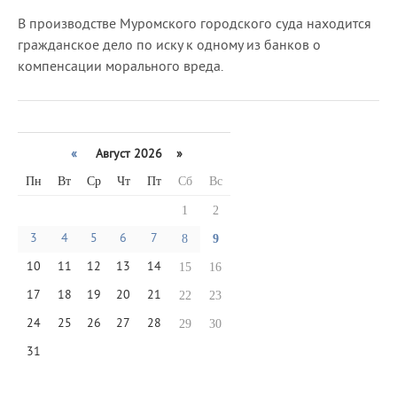
В производстве Муромского городского суда находится
гражданское дело по иску к одному из банков о
компенсации морального вреда.
«
Август 2026 »
Пн
Вт
Ср
Чт
Пт
Сб
Вс
1
2
3
4
5
6
7
8
9
10
11
12
13
14
15
16
17
18
19
20
21
22
23
24
25
26
27
28
29
30
31