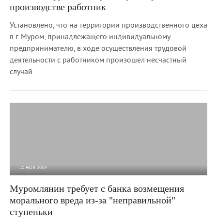
производстве работник
Установлено, что на территории производственного цеха
в г. Муром, принадлежащего индивидуальному
предпринимателю, в ходе осуществления трудовой
деятельности с работником произошел несчастный
случай
20 НОЯ 2019
4 386
0
Муромлянин требует с банка возмещения
морального вреда из-за "неправильной"
ступеньки