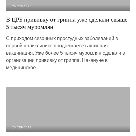
26 СЕН 2023
1 267
0
В ЦРБ прививку от гриппа уже сделали свыше
5 тысяч муромлян
C приходом сезонных простудных заболеваний в
первой поликлинике продолжается активная
вакцинация. Уже более 5 тысяч муромлян сделали в
организации прививку от гриппа. Накануне в
медицинское
20 СЕН 2023
2 441
0