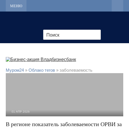
МЕНЮ
Муром24
»
Облако тегов
» заболеваемость
01 АПР 2026
460
0
В регионе показатель заболеваемости ОРВИ за