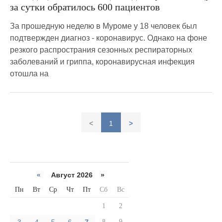
за сутки обратилось 600 пациентов
За прошедную неделю в Муроме у 18 человек был
подтвержден диагноз - коронавирус. Однако на фоне
резкого распространия сезонных респираторных
заболеваний и гриппа, коронавирусная инфекция
отошла на
<
1
>
«
Август 2026 »
Пн
Вт
Ср
Чт
Пт
Сб
Вс
1
2
8
9