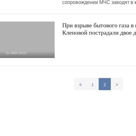
сопровождении МЧС заводят в 
При взрыве бытового газа в
Кленовой пострадали двое 
02 ИЮН 2019
16 559
0
<
1
2
>