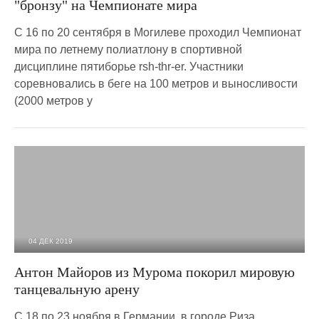
"бронзу" на Чемпионате мира
С 16 по 20 сентября в Могилеве проходил Чемпионат
мира по летнему полиатлону в спортивной
дисциплине пятиборье rsh-thr-er. Участники
соревновались в беге на 100 метров и выносливости
(2000 метров у
04 ДЕК 2019
4 079
0
Антон Майоров из Мурома покорил мировую
танцевальную арену
С 18 по 23 ноября в Германии, в городе Риза,