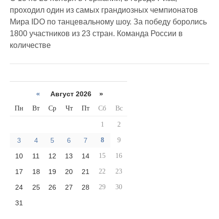
проходил один из самых грандиозных чемпионатов
Мира IDO по танцевальному шоу. За победу боролись
1800 участников из 23 стран. Команда России в
количестве
«
Август 2026 »
Пн
Вт
Ср
Чт
Пт
Сб
Вс
1
2
3
4
5
6
7
8
9
10
11
12
13
14
15
16
17
18
19
20
21
22
23
24
25
26
27
28
29
30
31