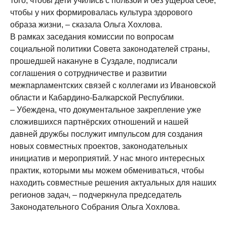
того, чтобы дети учились с пользой и без ущерба себе,
чтобы у них формировалась культура здорового
образа жизни, – сказала Ольга Хохлова.
В рамках заседания комиссии по вопросам
социальной политики Совета законодателей страны,
прошедшей накануне в Суздале, подписали
соглашения о сотрудничестве и развитии
межпарламентских связей с коллегами из Ивановской
области и Кабардино-Балкарской Республики.
– Убеждена, что документальное закрепление уже
сложившихся партнёрских отношений и нашей
давней дружбы послужит импульсом для создания
новых совместных проектов, законодательных
инициатив и мероприятий. У нас много интересных
практик, которыми мы можем обмениваться, чтобы
находить совместные решения актуальных для наших
регионов задач, – подчеркнула председатель
Законодательного Собрания Ольга Хохлова.