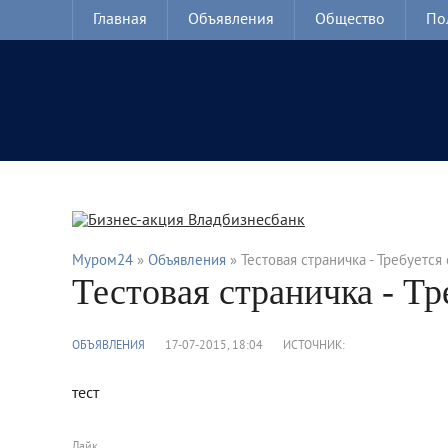
Главная
Объявления
Общество
По
Муром24
»
Объявления
» Тестовая страничка - Требуется
Тестовая страничка - Т
ОБЪЯВЛЕНИЯ
17-07-2015, 18:04
ИСТОЧНИК:
тест
Лайк