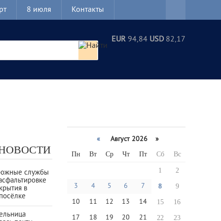
рт
8 июля
Контакты
EUR
94,84
USD
82,17
«
Август 2026 »
 НОВОСТИ
Пн
Вт
Ср
Чт
Пт
Сб
Вс
1
2
рожные службы
асфальтировке
3
4
5
6
7
8
9
крытия в
посёлке
10
11
12
13
14
15
16
тельница
17
18
19
20
21
22
23