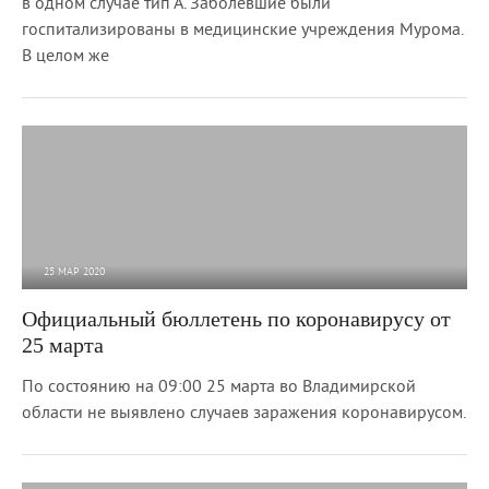
в одном случае тип А. Заболевшие были
госпитализированы в медицинские учреждения Мурома.
В целом же
25 МАР 2020
2 721
0
Официальный бюллетень по коронавирусу от
25 марта
По состоянию на 09:00 25 марта во Владимирской
области не выявлено случаев заражения коронавирусом.