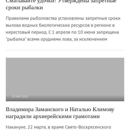
Сматывайте удочки! Утверждены запретные
сроки рыбалки
Правилами рыболовства установлены запретные сроки
вылова водных биологических ресурсов в регионе в
нерестовый период. С 1 апреля по 10 июня запрещена
"рыбалка" всеми орудиями лова, за исключением
23 МАР 2020
5 199
0
Владимира Заманского и Наталью Климову
наградили архиерейскими грамотами
Накануне, 22 марта, в храме Свято-Воскресенского