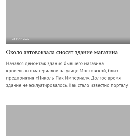
25 МАР 2020
6 566
0
Около автовокзала сносят здание магазина
Начался демонтаж здания бывшего магазина
кровельных материалов на улице Московской, близ
предприятия «Николь-Пак Империал». Долгое время
здание не эсклуатировалось. Как стало известно порталу