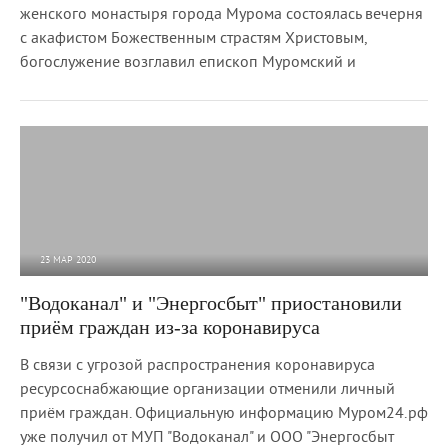
женского монастыря города Мурома состоялась вечерня
с акафистом Божественным страстям Христовым,
богослужение возглавил епископ Муромский и
23 МАР 2020
4 398
0
"Водоканал" и "Энергосбыт" приостановили
приём граждан из-за коронавируса
В связи с угрозой распространения коронавируса
ресурсоснабжающие организации отменили личный
приём граждан. Официальную информацию Муром24.рф
уже получил от МУП "Водоканал" и ООО "Энергосбыт