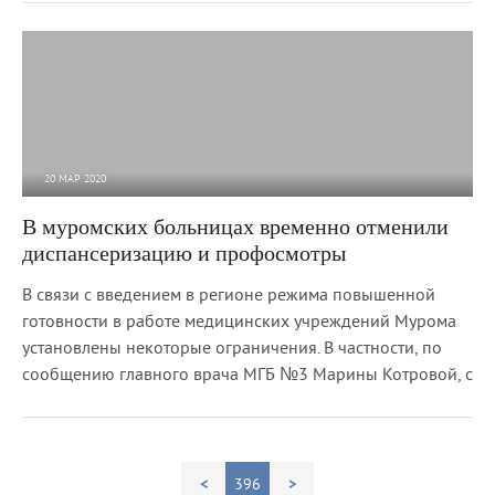
20 МАР 2020
4 167
0
В муромских больницах временно отменили
диспансеризацию и профосмотры
В связи с введением в регионе режима повышенной
готовности в работе медицинских учреждений Мурома
установлены некоторые ограничения. В частности, по
сообщению главного врача МГБ №3 Марины Котровой, с
<
396
>