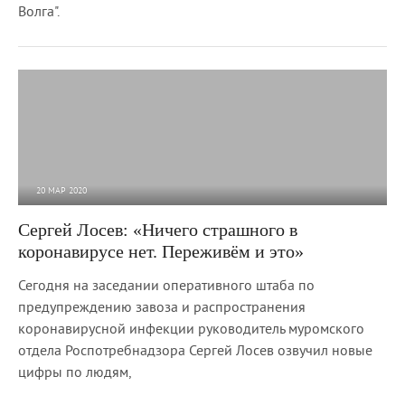
Волга".
20 МАР 2020
7 027
0
Сергей Лосев: «Ничего страшного в
коронавирусе нет. Переживём и это»
Сегодня на заседании оперативного штаба по
предупреждению завоза и распространения
коронавирусной инфекции руководитель муромского
отдела Роспотребнадзора Сергей Лосев озвучил новые
цифры по людям,