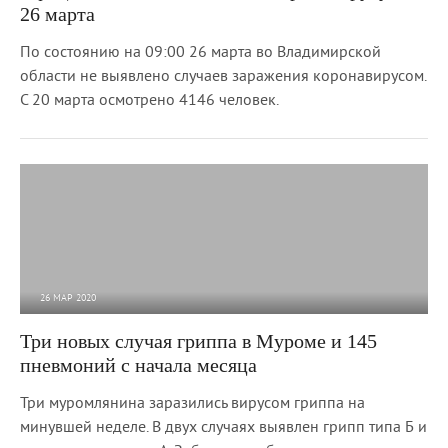
26 марта
По состоянию на 09:00 26 марта во Владимирской
области не выявлено случаев заражения коронавирусом.
С 20 марта осмотрено 4146 человек.
26 МАР 2020
6 931
0
Три новых случая гриппа в Муроме и 145
пневмоний с начала месяца
Три муромлянина заразились вирусом гриппа на
минувшей неделе. В двух случаях выявлен грипп типа Б и