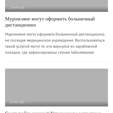
24 МАР 2020
3 717
0
Муромляне могут оформить больничный
дистанционно
Муромляне могут оформить больничный дистанционно,
не посещая медицинское учреждение. Воспользоваться
такой услугой могут те, кто вернулся из зарубежной
поездки, где зафиксированы случаи заболевания
24 МАР 2020
113 491
0