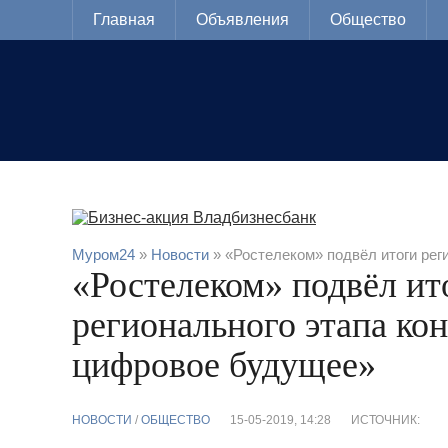
Главная
Объявления
Общество
Муром24
»
Новости
» «Ростелеком» подвёл итоги рег
«Ростелеком» подвёл ит
регионального этапа ко
цифровое будущее»
НОВОСТИ
/
ОБЩЕСТВО
15-05-2019, 14:28
ИСТОЧНИК: