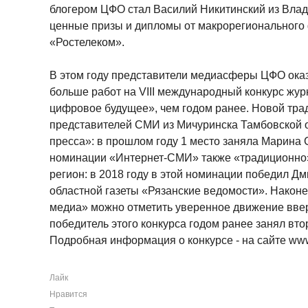
блогером ЦФО стал Василий Никитинский из Влад
ценные призы и дипломы от макрорегиональног
«Ростелеком».
В этом году представители медиасферы ЦФО оказ
больше работ на VIII международный конкурс жур
цифровое будущее», чем годом ранее. Новой тра
представителей СМИ из Мичуринска Тамбовской 
пресса»: в прошлом году 1 место заняла Марина
номинации «Интернет-СМИ» также «традиционно»
регион: в 2018 году в этой номинации победил 
областной газеты «Рязанские ведомости». Након
медиа» можно отметить уверенное движение ввер
победитель этого конкурса годом ранее занял вто
Подробная информация о конкурсе - на сайте www.
Лайк
Нравится