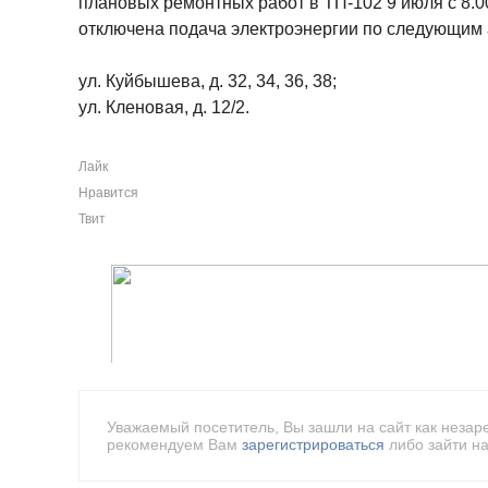
плановых ремонтных работ в ТП-102 9 июля с 8.00
отключена подача электроэнергии по следующим 
ул. Куйбышева, д. 32, 34, 36, 38;
ул. Кленовая, д. 12/2.
Лайк
Нравится
Твит
Уважаемый посетитель, Вы зашли на сайт как незар
рекомендуем Вам
зарегистрироваться
либо зайти на