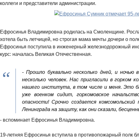
коллеги и представители администрации.
Ефросинья Владимировна родилась на Смоленщине. Росла
хотела быть летчицей, но строгая мама мечты дочери о пол
Ефросинья поступила в инженерный железнодорожный инст
курс: началась Великая Отечественная.
- Прошло буквально несколько дней, и ночью
несколько человек. Нас пригласили в горком ко
нашего института, в том числе и меня. Это б
уже военком сидит, горкомовское начальств
опасности! Срочно создается комсомольский
Ленинграда на защиту, как они сказали, бесценн
- вспоминает Ефросинья Владимировна.
19-летняя Ефросинья вступила в противопожарный полк бл