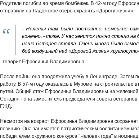
Родители погибли во время бомбёжек. В 42-м году Ефрос
отправили на Ладожское озеро охранять «Дорогу жизни».
- Налёты там были постоянно, немецкие сам
конечно, - тоже. У нас зениток полно стояло на 
наша батарея стояла. Очень много было самол
бой воздушный над «Дорогой жизни» круглосуто
- говорит Ефросинья Владимировна.
После войны она продолжила учёбу в Ленинграде. Затем 
работу. В 57-м году оказалась в Муроме на строительстве
путей. Общий стаж Ефросиньи Владимировны на железной д
Сегодня - она заместитель председателя совета ветеранов
ГЖД.
Несмотря на возраст, Ефросинья Владимировна сохраняет
позицию. Она занимается патриотическим воспитанием мол
победителем окружного конкурса "Человек года" в номина