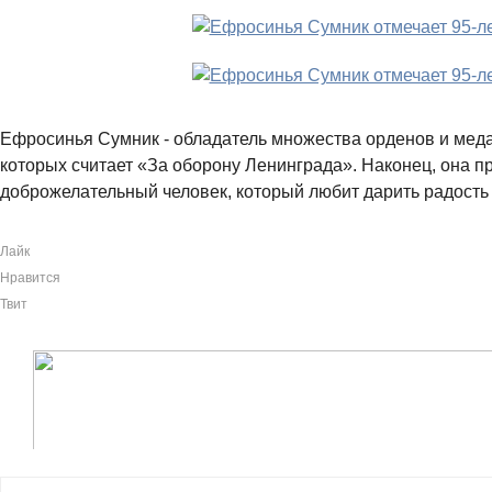
Ефросинья Сумник - обладатель множества орденов и меда
которых считает «За оборону Ленинграда». Наконец, она п
доброжелательный человек, который любит дарить радост
Лайк
Нравится
Твит