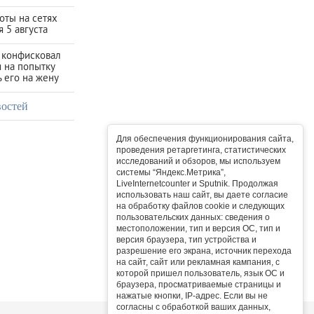
оты на сетях
 5 августа
 конфисковал
я на попытку
 его на жену
востей
Для обеспечения функционирования сайта,
проведения ретаргетинга, статистических
исследований и обзоров, мы используем
системы “Яндекс.Метрика”,
LiveInternetcounter и Sputnik. Продолжая
использовать наш сайт, вы даете согласие
на обработку файлов cookie и следующих
пользовательских данных: сведения о
местоположении, тип и версия ОС, тип и
версия браузера, тип устройства и
разрешение его экрана, источник перехода
на сайт, сайт или рекламная кампания, с
которой пришел пользователь, язык ОС и
браузера, просматриваемые страницы и
нажатые кнопки, IP-адрес. Если вы не
согласны с обработкой ваших данных,