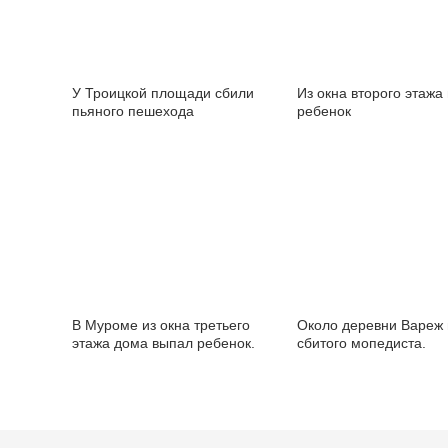
У Троицкой площади сбили
Из окна второго этажа
пьяного пешехода
ребенок
В Муроме из окна третьего
Около деревни Вареж
этажа дома выпал ребенок.
сбитого мопедиста.