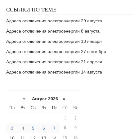
ССЫЛКИ ПО ТЕМЕ
Адреса отключения электроэнергии 29 августа
Адреса отключения электроэнергии 8 августа
Адреса отключения электроэнергии 13 января
Адреса отключения электроэнергии 27 сентября
Адреса отключения электроэнергии 21 апреля
Адреса отключения электроэнергии 14 августа
«
Август 2026 »
Пн
Вт
Ср
Чт
Пт
Сб
Вс
1
2
3
4
5
6
7
8
9
10
11
12
13
14
15
16