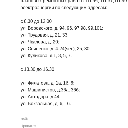
плановых ремонтных работ в ТП-95, ТП-37,ТП-99 
электроэнергии по следующим адресам:
с 8.30 до 12.00
ул. Воровского, д. 94, 96, 97,98, 99,101;
ул. Трудовая, д. 21, 33;
ул. Чкалова, д. 20;
ул. Осипенко, д. 4-24(чет.), 25, 30;
ул. Куликова, д.1, 3, 5, 7.
с 13.30 до 16.30
ул. Филатова, д. 1а, 1б, 6;
ул. Машинистов, д.36а, 36б;
ул. Автодора, д.44;
ул. Вокзальная, д. 6, 16.
Лайк
Нравится