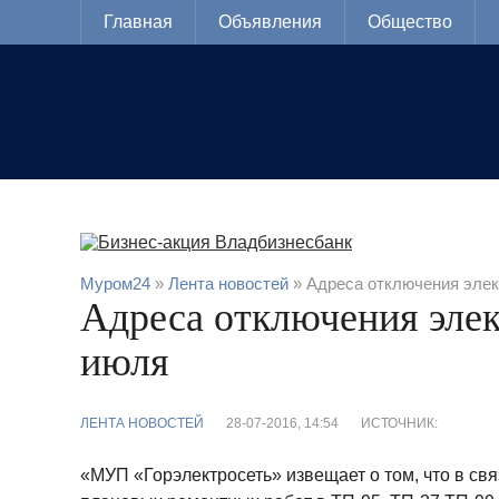
Главная
Объявления
Общество
Муром24
»
Лента новостей
» Адреса отключения элек
Адреса отключения элек
июля
ЛЕНТА НОВОСТЕЙ
28-07-2016, 14:54
ИСТОЧНИК:
«МУП «Горэлектросеть» извещает о том, что в св