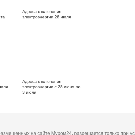
Адреса отключения
ста
электроэнергии 28 июля
Адреса отключения
июля
электроэнергии с 28 июня по
3 июля
азмещенных на сайте Муром24, разрешается только при усл