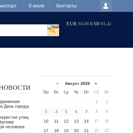
анспорт
8 июля
Контакты
EUR
94,06
USD
81,41
«
Август 2026 »
 НОВОСТИ
Пн
Вт
Ср
Чт
Пт
Сб
Вс
 движения
1
2
в День города
3
4
5
6
7
8
9
екрестке улиц
10
11
12
13
14
15
16
Артема
ри человека
17
18
19
20
21
22
23