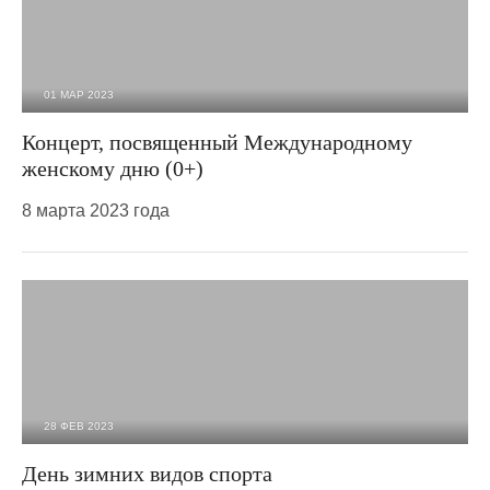
01 МАР 2023
1 047
0
Концерт, посвященный Международному
женскому дню (0+)
8 марта 2023 года
28 ФЕВ 2023
935
0
День зимних видов спорта