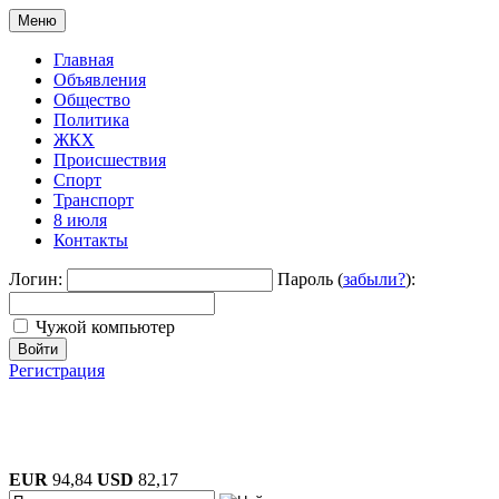
Меню
Главная
Объявления
Общество
Политика
ЖКХ
Происшествия
Спорт
Транспорт
8 июля
Контакты
Логин:
Пароль (
забыли?
):
Чужой компьютер
Войти
Регистрация
EUR
94,84
USD
82,17