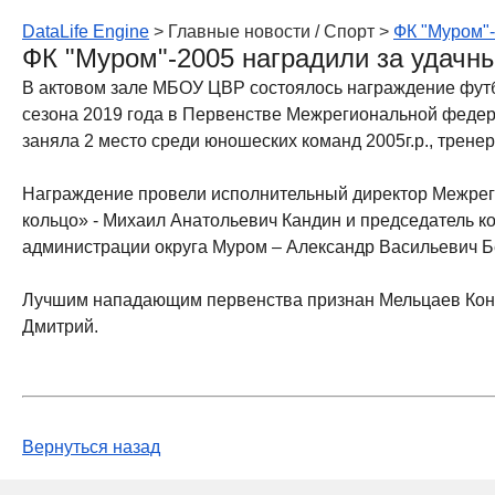
DataLife Engine
> Главные новости / Cпорт >
ФК "Муром"-
ФК "Муром"-2005 наградили за удачны
В актовом зале МБОУ ЦВР состоялось награждение фут
сезона 2019 года в Первенстве Межрегиональной федер
заняла 2 место среди юношеских команд 2005г.р., трен
Награждение провели исполнительный директор Межре
кольцо» - Михаил Анатольевич Кандин и председатель ко
администрации округа Муром – Александр Васильевич Б
Лучшим нападающим первенства признан Мельцаев Конс
Дмитрий.
Вернуться назад