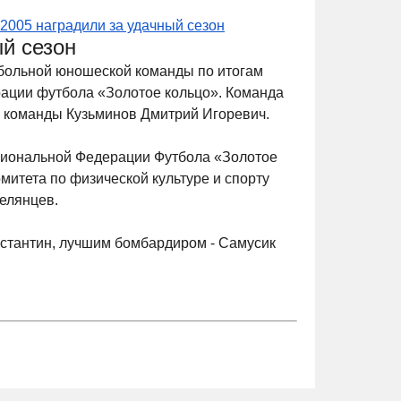
2005 наградили за удачный сезон
й сезон
больной юношеской команды по итогам
ации футбола «Золотое кольцо». Команда
ер команды Кузьминов Дмитрий Игоревич.
гиональной Федерации Футбола «Золотое
митета по физической культуре и спорту
елянцев.
тантин, лучшим бомбардиром - Самусик