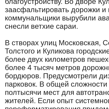
благоустройству. Во дворе Кул
заасфальтировать дорожки и 
коммунальщики вырубили ава
снесли ветхие сараи.
В створах улиц Московская, С
Толстого и Куликова городски
более двух километров пешех
более 4 тысяч метров дорожн
бордюров. Предусмотрели ди
парковок. В общей сложности 
полтысячи мест для автотран
жителей. Если опыт системно
переформатирования придомо