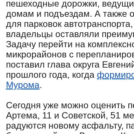
пешеходные дорожки, ведущие
домам и подъездам. А также 
для парковок автотранспорта
владельцы оставляли преимущ
Задачу перейти на комплексн
микрорайонов с перепланиров
поставил глава округа Евгени
прошлого года, когда
формиро
Мурома
.
Сегодня уже можно оценить п
Артема, 11 и Советской, 51 м
радуются новому асфальту, п