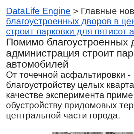
DataLife Engine
> Главные нов
благоустроенных дворов в це
строит парковки для пятисот
Помимо благоустроенных д
администрация строит пар
автомобилей
От точечной асфальтировки -
благоустройству целых кварт
качестве эксперимента приме
обустройству придомовых тер
центральной части города.