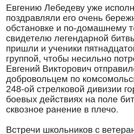
Евгению Лебедеву уже исполн
поздравляли его очень береж
обстановке и по-домашнему те
свидетелю легендарной битв
пришли и ученики пятнадцат
группой, чтобы несильно потр
Евгений Викторович отправил
добровольцем по комсомольск
248-ой стрелковой дивизии г
боевых действиях на поле би
сквозное ранение в плечо.
Встречи школьников с ветера