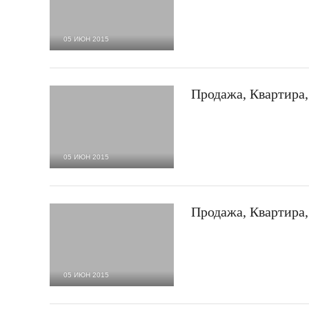
05 ИЮН 2015
1 798
0
Продажа, Квартира,
05 ИЮН 2015
1 959
0
Продажа, Квартира,
05 ИЮН 2015
2 019
0