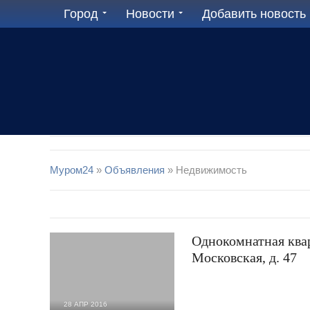
Город
Новости
Добавить новость
Муром24
»
Объявления
» Недвижимость
Однокомнатная квар
Московская, д. 47
28 АПР 2016