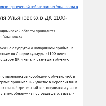
ости трагической гибели жителя Ульяновска в
ля Ульяновска в ДК 1100-
ладимирской области проводится
я Ульяновска.
ужчина с супругой и напарником прибыл на
еньям во Дворце культуры «1100-летия
во дворе ДК и начали размещать обувную
 отправились за коробками с обувью, чтобы
впервые принимавший участие в мероприятии в
ез темный зрительный зал, оступился и упал в
утствием, обнаружив пострадавшего, вызвали