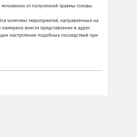
а мгновенно от полученной травмы головы.
тся комплекс мероприятий, направленных на
е намерено внести представление в адрес
ющих наступление подобных последствий при