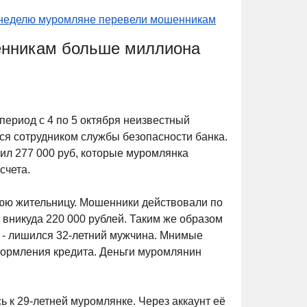
неделю муромляне перевели мошенникам
енникам больше миллиона
ериод с 4 по 5 октября неизвестный
ся сотрудником службы безопасности банка.
л 277 000 руб, которые муромлянка
счета.
нюю жительницу. Мошенники действовали по
вникуда 220 000 рублей. Таким же образом
й - лишился 32-летний мужчина. Мнимые
оформления кредита. Деньги муромлянин
ь к 29-летней муромлянке. Через аккаунт её