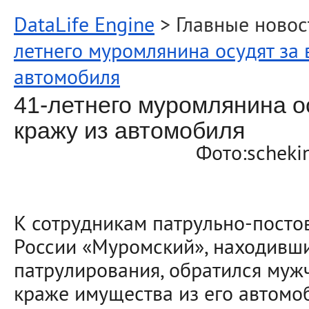
DataLife Engine
> Главные новос
летнего муромлянина осудят за 
автомобиля
41-летнего муромлянина о
кражу из автомобиля
Фото:schekin
К сотрудникам патрульно-пост
России «Муромский», находивш
патрулирования, обратился муж
краже имущества из его автомо