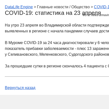
DataLife Engine
> Главные новости / Общество >
COVID-1
COVID-19: статистика на 23 апреля
Фото: news-armavir
На утро 23 апреля во Владимирской области подтвержде
выявленных в регионе с начала пандемии случаев дости
В Муроме COVID-19 за 24 часа диагностировали у 6 чел
показатель прибавки заболеваемости - плюс 13 зараженн
у Селивановского, Меленковского, Судогодского районов
За прошедшие сутки в регионе скончалось 4 пациента с
Вернуться назад