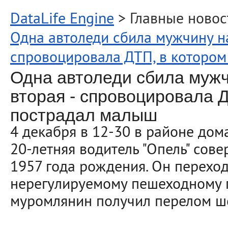
DataLife Engine
> Главные новос
Одна автоледи сбила мужчину на
спровоцировала ДТП, в которо
Одна автоледи сбила мужч
вторая - спровоцировала Д
пострадал малыш
4 декабря в 12-30 в районе до
20-летняя водитель "Опель" сов
1957 года рождения. Он переход
нерегулируемому пешеходному п
муромлянин получил перелом ш