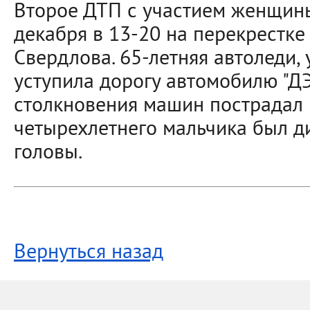
Второе ДТП с участием женщин
декабря в 13-20 на перекрестке
Свердлова. 65-летняя автоледи, у
уступила дорогу автомобилю "ДЭ
столкновения машин пострадал п
четырехлетнего мальчика был д
головы.
Вернуться назад