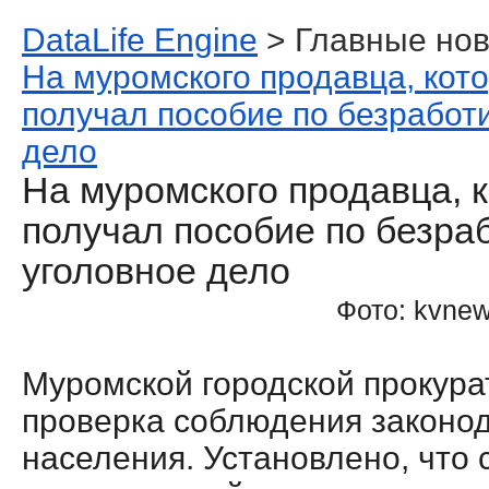
DataLife Engine
> Главные нов
На муромского продавца, кот
получал пособие по безработи
дело
На муромского продавца, 
получал пособие по безра
уголовное дело
Фото: kvnew
Муромской городской прокура
проверка соблюдения законод
населения. Установлено, что 