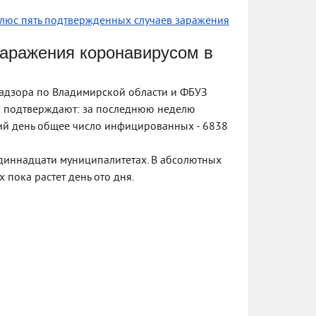
люс пять подтвержденных случаев заражения
аражения коронавирусом в
адзора по Владимирской области и ФБУЗ
» подтверждают: за последнюю неделю
ий день общее число инфицированных - 6838
диннадцати муниципалитетах. В абсолютных
 пока растет день ото дня.