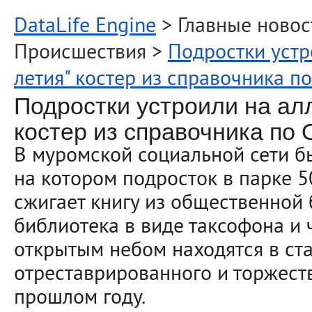
DataLife Engine
> Главные новос
Происшествия >
Подростки устр
летия" костер из справочника п
Подростки устроили на ал
костер из справочника по
В муромской социальной сети б
на котором подросток в парке 5
сжигает книгу из общественной
библиотека в виде таксофона и 
открытым небом находятся в ста
отреставрированного и торжест
прошлом году.