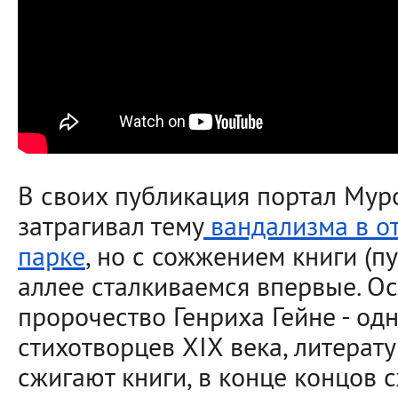
В своих публикация портал Мур
затрагивал тему
вандализма в о
парке
, но с сожжением книги (п
аллее сталкиваемся впервые. О
пророчество Генриха Гейне - од
стихотворцев XIX века, литерату
сжигают книги, в конце концов с