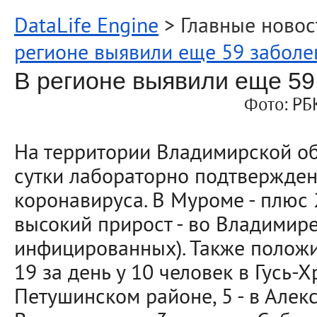
DataLife Engine
> Главные новос
регионе выявили еще 59 забол
В регионе выявили еще 5
Фото: РБ
На территории Владимирской о
сутки лабораторно подтвержден
коронавируса. В Муроме - плюс
высокий прирост - во Владимире
инфицированных). Также положи
19 за день у 10 человек в Гусь-Х
Петушинском районе, 5 - в Алек