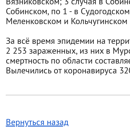
Вязниковском; 3 случая в Собинс
Собинском, по 1 - в Судогодском
Меленковском и Кольчугинском 
За всё время эпидемии на терр
2 253 зараженных, из них в Мур
смертность по области составля
Вылечились от коронавируса 32
Вернуться назад