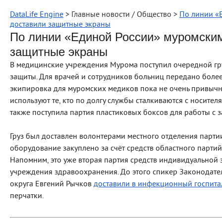
DataLife Engine
> Главные новости / Общество >
По линии «
доставили защитные экраны
По линии «Единой России» муромски
защитные экраны
В медицинские учреждения Мурома поступил очередной гр
защиты. Для врачей и сотрудников больниц передано более
экипировка для муромских медиков пока не очень привычн
используют те, кто по долгу службы сталкиваются с носите
также поступила партия пластиковых боксов для работы с
Груз был доставлен волонтерами местного отделения парти
оборудование закуплено за счёт средств областного парти
Напомним, это уже вторая партия средств индивидуальной
учреждения здравоохранения. До этого спикер Законодате
округа Евгений Рычков
доставили в инфекционный госпит
перчатки.