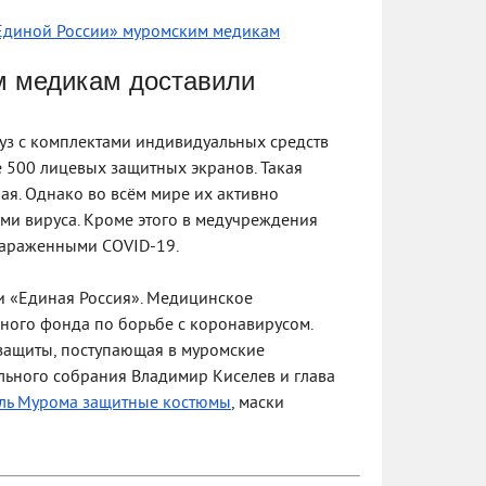
Единой России» муромским медикам
м медикам доставили
уз с комплектами индивидуальных средств
 500 лицевых защитных экранов. Такая
ая. Однако во всём мире их активно
лями вируса. Кроме этого в медучреждения
 зараженными COVID-19.
и «Единая Россия». Медицинское
йного фонда по борьбе с коронавирусом.
 защиты, поступающая в муромские
льного собрания Владимир Киселев и глава
аль Мурома защитные костюмы
, маски