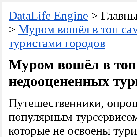
DataLife Engine
> Главны
>
Муром вошёл в топ са
туристами городов
Муром вошёл в то
недооцененных тур
Путешественники, опро
популярным турсервисом
которые не освоены тури