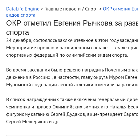
DataLife Engine
> Главные новости / Cпорт >
ОКР отметил Ев
видов спорта
ОКР отметил Евгения Рычкова за раз
спорта
24 декабря, состоялось заключительное в этом году заседа
Мероприятие прошло в расширенном составе — в зале при
спортивных федераций по олимпийским видам спорта.
Во время заседания было решено наградить Почетным знак
движения в России» , в частности, главу округа Муром Евг
Муромской федерации легкой атлетики отметили за развити
В список награжденных также включены генеральный дирек
чемпионка и призер Олимпийских зимних игр Наталья Бест
фигурному катанию Сергей Дудаков, вице-президент Сарат
Сергей Мещеряков и др.