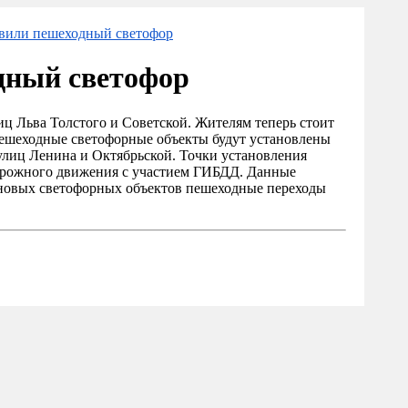
овили пешеходный светофор
дный светофор
ц Льва Толстого и Советской. Жителям теперь стоит
пешеходные светофорные объекты будут установлены
 улиц Ленина и Октябрьской. Точки установления
дорожного движения с участием ГИБДД. Данные
 новых светофорных объектов пешеходные переходы