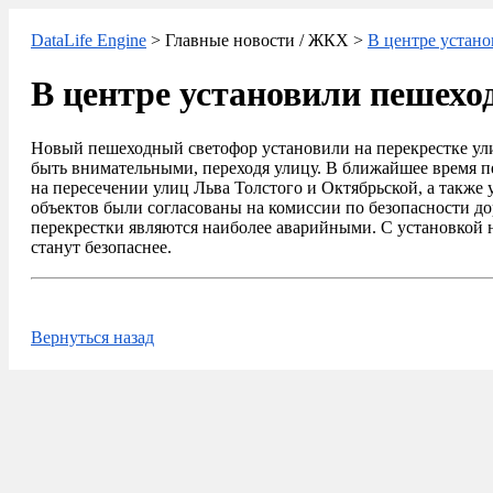
DataLife Engine
> Главные новости / ЖКХ >
В центре устан
В центре установили пешехо
Новый пешеходный светофор установили на перекрестке ули
быть внимательными, переходя улицу. В ближайшее время 
на пересечении улиц Льва Толстого и Октябрьской, а также
объектов были согласованы на комиссии по безопасности 
перекрестки являются наиболее аварийными. С установкой
станут безопаснее.
Вернуться назад