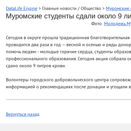
DataLife Engine
> Главные новости / Общество >
Муромские 
Муромские студенты сдали около 9 ли
Фото:
Молодежь М
Сегодня в округе прошла традиционная благотворительная 
проводится два раза в год — весной и осенью и ряды дон
помочь людям-- молодые горячие сердца, студенты образо
профессионального образования. Сегодня акция собрала о
сдано около 9 литров крови.
️Волонтеры городского добровольческого центра сопровож
информацией о рекомендациях после донации и угощали в
Вернуться назад