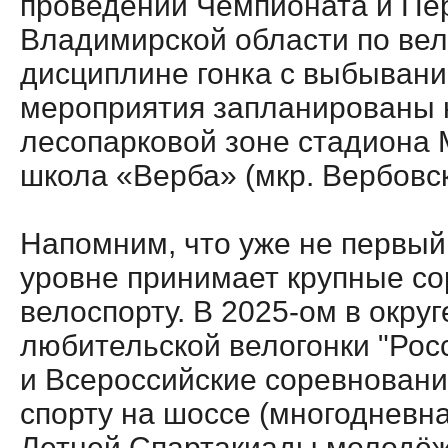
проведении Чемпионата и Пе
Владимирской области по вел
дисциплине гонка с выбыван
мероприятия запланированы н
лесопарковой зоне стадиона
школа «Верба» (мкр. Вербовск
Напомним, что уже не первый
уровне принимает крупные со
велоспорту. В 2025-ом в округ
любительской велогонки "Рос
и Всероссийские соревновани
спорту на шоссе (многодневна
Летней Спартакиады молодёж