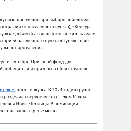
дут иметь значение при выборе победителя:
тографии от населённого пункта), «Конкурс
пункта», «Самый активный юный житель села»
 историей населённого пункта «Путешествие
ктуры пожаротушения.
дут в сентябре. Призовой фонд для
ей, победители и призёры в обеих группах
дителем
этого конкурса. В 2024 году в группе с
о разделило первое место с селом Махра
еревня Новые Котлицы. В номинации
» она заняла третье место.