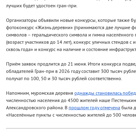
лучших будет удостоен гран-при.
Организаторы объявили новые конкурсы, которые также бу
фотоконкурс «Жизнь деревни» (принимаются две лучшие фо
символов – геральдического символа и гимна населённого 
(возраст участников до 14 лет), конкурс уличных стендов с
сквозь года» и конкурс на наличие и состояние инфрастру
Приём заявок продлится до 21 июня. Итоги конкурса подве
обладателей Гран-при в 2026 году составит 300 тысяч рубл
получат по 100, 50 и 30 тысяч рублей соответственно.
Напомним, муромская деревня
однажды становилась побе
численностью населения до 4500 жителей наше Пестенькин
Александровского района. В
прошлом году отмечена
была д
«Населённые пункты с численностью жителей до 500 человек