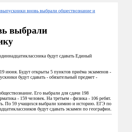
выпускники вновь выбрали обществознание и
вь выбрали
ику
 одиннадцатиклассника будут сдавать Единый
19 июня. Будут открыты 5 пунктов приёма экзаменов -
пускники будут сдавать - обязательный предмет -
бществознание. Его выбрали для сдачи 198
атика - 159 человек. На третьем - физика - 106 ребят.
ать. По 59 учащихся выбрали химию и историю. ЕГЭ по
дцатиклассников будут сдавать экзамен по географии.